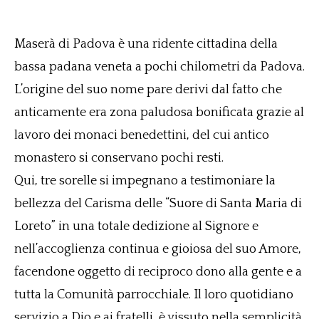
Maserà di Padova è una ridente cittadina della
bassa padana veneta a pochi chilometri da Padova.
L’origine del suo nome pare derivi dal fatto che
anticamente era zona paludosa bonificata grazie al
lavoro dei monaci benedettini, del cui antico
monastero si conservano pochi resti.
Qui, tre sorelle si impegnano a testimoniare la
bellezza del Carisma delle “Suore di Santa Maria di
Loreto” in una totale dedizione al Signore e
nell’accoglienza continua e gioiosa del suo Amore,
facendone oggetto di reciproco dono alla gente e a
tutta la Comunità parrocchiale. Il loro quotidiano
servizio a Dio e ai fratelli, è vissuto nella semplicità,