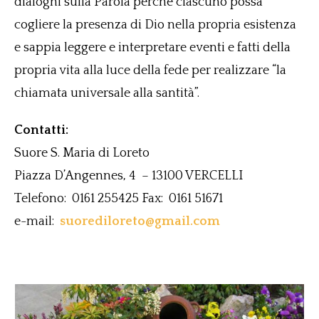
dialoghi sulla Parola perché ciascuno possa
cogliere la presenza di Dio nella propria esistenza
e sappia leggere e interpretare eventi e fatti della
propria vita alla luce della fede per realizzare “la
chiamata universale alla santità”.
Contatti:
Suore S. Maria di Loreto
Piazza D’Angennes, 4 – 13100 VERCELLI
Telefono: 0161 255425 Fax: 0161 51671
e-mail:
suorediloreto@gmail.com