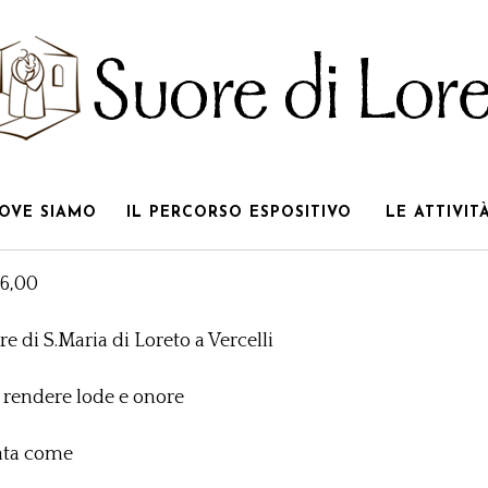
OVE SIAMO
IL PERCORSO ESPOSITIVO
LE ATTIVIT
6,00
e di S.Maria di Loreto a Vercelli
r rendere lode e onore
rata come