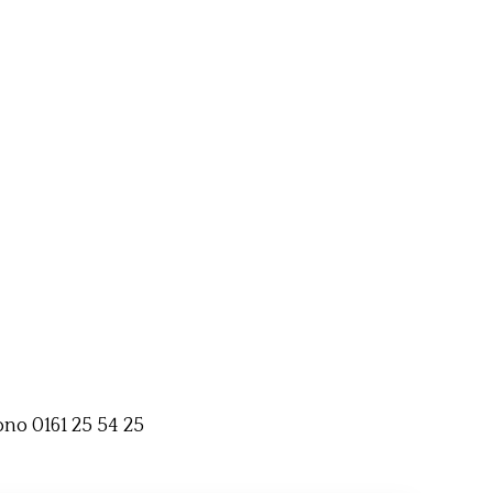
ono 0161 25 54 25