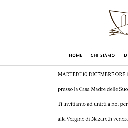
HOME
CHI SIAMO
D
MARTEDI’ 10 DICEMBRE ORE 1
presso la Casa Madre delle Suor
Ti invitiamo ad unirti a noi pe
alla Vergine di Nazareth vene